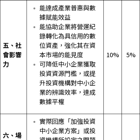
能達成產業普惠與數
據賦能效益
能協助企業將營運紀
錄轉化為具信用的數
五、社
位資產，強化其在資
會影響
本市場的能見度
10%
5%
力
可降低中小企業獲取
投資資源門檻，或提
升投資機構對中小企
業的辨識效率，達成
數據平權
實際回應「加強投資
中小企業方案」或投
六、場
資機構所設定之問題