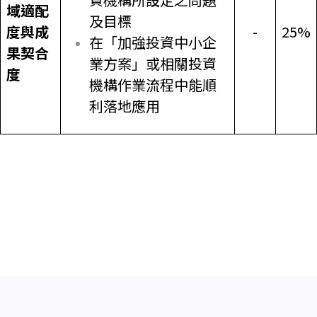
域適配
及目標
度與成
-
25%
在「加強投資中小企
果契合
業方案」或相關投資
度
機構作業流程中能順
利落地應用