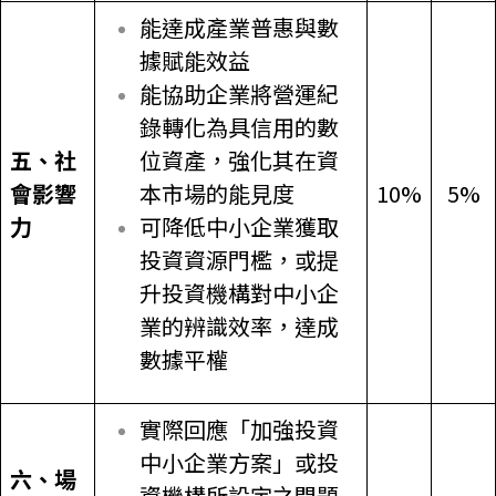
能達成產業普惠與數
據賦能效益
能協助企業將營運紀
錄轉化為具信用的數
五、社
位資產，強化其在資
會影響
本市場的能見度
10%
5%
力
可降低中小企業獲取
投資資源門檻，或提
升投資機構對中小企
業的辨識效率，達成
數據平權
實際回應「加強投資
中小企業方案」或投
六、場
資機構所設定之問題