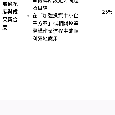
域適配
及目標
度與成
-
25%
在「加強投資中小企
果契合
業方案」或相關投資
度
機構作業流程中能順
利落地應用