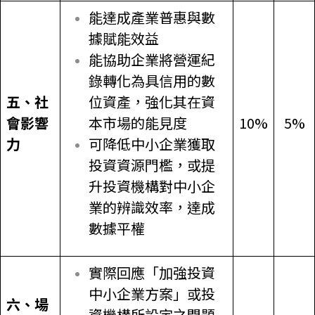
能達成產業普惠與數
據賦能效益
能協助企業將營運紀
錄轉化為具信用的數
五、社
位資產，強化其在資
會影響
本市場的能見度
10%
5%
力
可降低中小企業獲取
投資資源門檻，或提
升投資機構對中小企
業的辨識效率，達成
數據平權
實際回應「加強投資
中小企業方案」或投
六、場
資機構所設定之問題