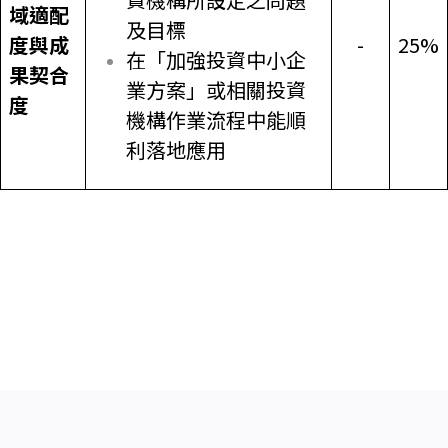
域適配
及目標
度與成
-
25%
在「加強投資中小企
果契合
業方案」或相關投資
度
機構作業流程中能順
利落地應用