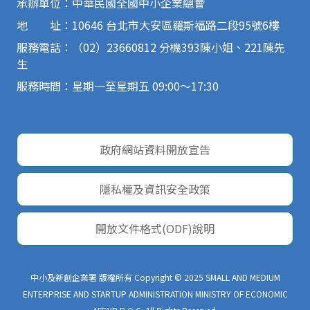
承辦單位：中華民國全國中小企業總會
地 址：10646 台北市大安區羅斯福路二段95號6樓
服務電話：（02）23660812 分機393陳小姐、221陳先
生
服務時間：星期一至星期五 09:00～17:30
政府網站資料開放宣告
隱私權及資訊安全政策
開放文件格式(ODF)說明
中小及新創企業署 版權所有 Copyright © 2025 SMALL AND MEDIUM
ENTERPRISE AND STARTUP ADMINISTRATION MINISTRY OF ECONOMIC