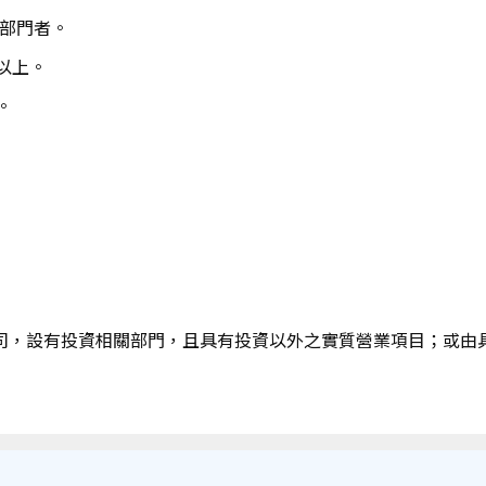
資部門者。
元以上。
。
司，設有投資相關部門，且具有投資以外之實質營業項目；或由